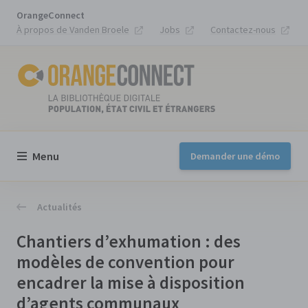
OrangeConnect
À propos de Vanden Broele
Jobs
Contactez-nous
Menu
Demander une démo
Actualités
Chantiers d’exhumation : des
modèles de convention pour
encadrer la mise à disposition
d’agents communaux