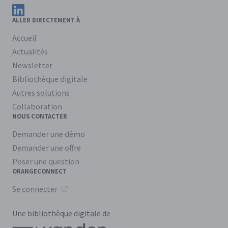
Suivez OrangeConnect sur LinkedIn
ALLER DIRECTEMENT À
Accueil
Actualités
Newsletter
Bibliothèque digitale
Autres solutions
Collaboration
NOUS CONTACTER
Demander une démo
Demander une offre
Poser une question
ORANGECONNECT
Se connecter
Une bibliothèque digitale de