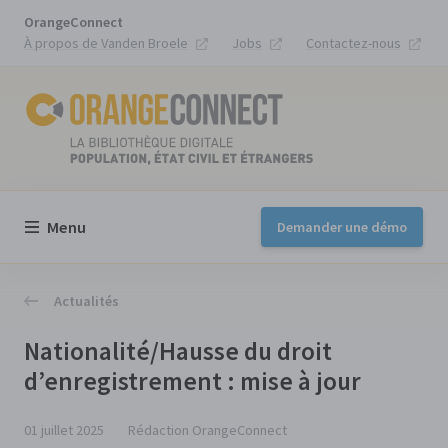
OrangeConnect
À propos de Vanden Broele
Jobs
Contactez-nous
Menu
Demander une démo
Actualités
Nationalité/Hausse du droit
d’enregistrement : mise à jour
01 juillet 2025
Rédaction OrangeConnect